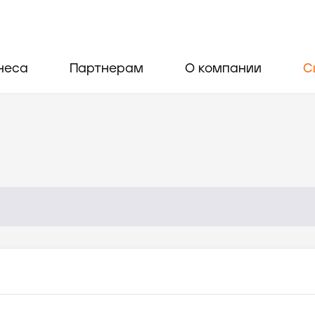
неса
Партнерам
О компании
С