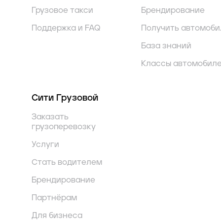
Грузовое такси
Брендирование
Поддержка и FAQ
Получить автомоби
База знаний
Классы автомобил
Сити Грузовой
Заказать
грузоперевозку
Услуги
Стать водителем
Брендирование
Партнёрам
Для бизнеса