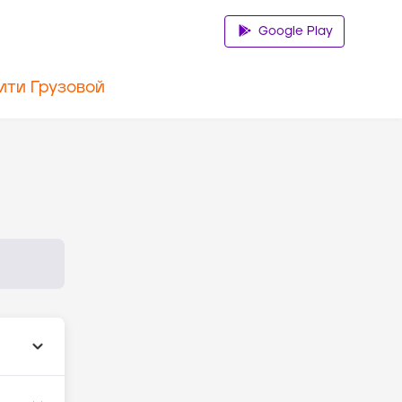
Google Play
ити Грузовой