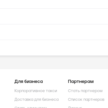
Для бизнеса
Партнерам
Корпоративное такси
Стать партнером
Доставка для бизнеса
Список партнеров