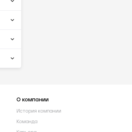
О компании
История компании
Команда