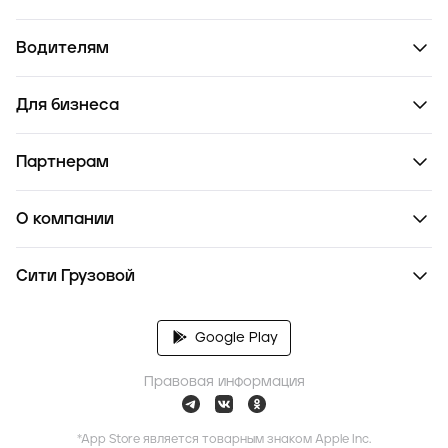
Водителям
Для бизнеса
Партнерам
О компании
Сити Грузовой
Google Play
Правовая информация
*App Store является товарным знаком Apple Inc.