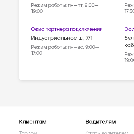
Режим работы:
пн—пт, 9:00—
Реж
19:00
17:3
Офис партнера подключения
Офи
Индустриальное ш., 7/1
бул
каб
Режим работы:
пн—вс, 9:00—
17:00
Реж
19:0
Клиентам
Водителям
Тарифы
Стать водителем