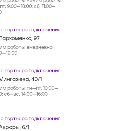
им работы:
Режим работы:
т, 9:00—18:00; сб, 11:00—
0
с партнера подключения
 Пархоменко, 97
им работы:
ежедневно,
00—19:00
с партнера подключения
 Мингажева, 40/1
им работы:
пн—пт, 10:00—
0; сб—вс, 14:00—16:00
с партнера подключения
 Авроры, 6/1