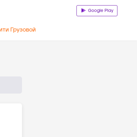
Google Play
ити Грузовой