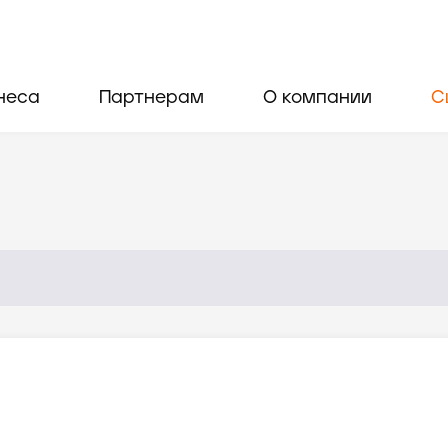
неса
Партнерам
О компании
С