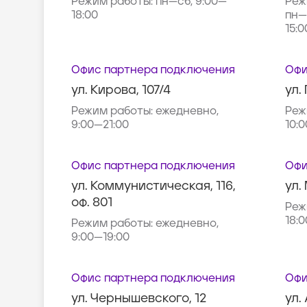
Режим работы:
пн—сб, 9:00—
Реж
18:00
пн—п
15:0
Офис партнера подключения
Офи
ул. Кирова, 107/4
ул.
Режим работы:
ежедневно,
Реж
9:00—21:00
10:
Офис партнера подключения
Офи
ул. Коммунистическая, 116,
ул.
оф. 801
Реж
18:0
Режим работы:
ежедневно,
9:00—19:00
Офис партнера подключения
Офи
ул. Чернышевского, 12
ул.