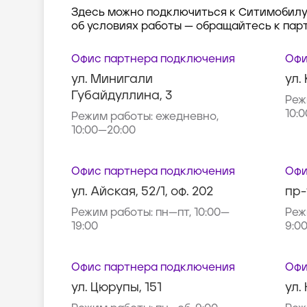
Здесь можно подключиться к Ситимобилу,
об условиях работы — обращайтесь к пар
Офис партнера подключения
Офи
ул. Минигали
ул.
Губайдуллина, 3
Реж
10:
Режим работы:
ежедневно,
10:00—20:00
Офис партнера подключения
Офи
ул. Айская, 52/1, оф. 202
пр-
Режим работы:
пн—пт, 10:00—
Реж
19:00
9:0
Офис партнера подключения
Офи
ул. Цюрупы, 151
ул.