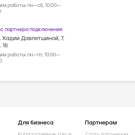
им работы:
пн—сб, 10:00—
0
с партнера подключения
. Хадии Давлетшиной, 7,
. 16
им работы:
пн—пт, 10:00—
0
Для бизнеса
Партнерам
Корпоративное такси
Стать партнером