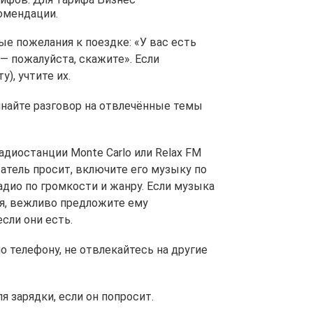
омендации.
бые пожелания к поездке: «У вас есть
— пожалуйста, скажите». Если
), учтите их.
чинайте разговор на отвлечённые темы
диостанции Monte Carlo или Relax FM
атель просит, включите его музыку по
радио по громкости и жанру. Если музыка
я, вежливо предложите ему
сли они есть.
о телефону, не отвлекайтесь на другие
я зарядки, если он попросит.