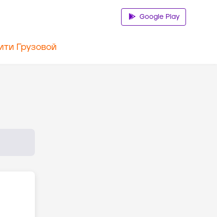
Google Play
ити Грузовой