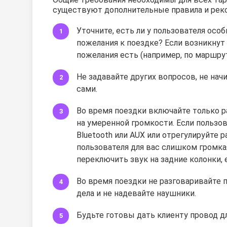
существуют дополнительные правила и рек
Уточните, есть ли у пользователя осо
пожелания к поездке? Если возникнут 
пожелания есть (например, по маршруту
Не задавайте других вопросов, не на
сами.
Во время поездки включайте только ра
на умеренной громкости. Если пользов
Bluetooth или AUX или отрегулируйте 
пользователя для вас слишком громка
переключить звук на задние колонки, е
Во время поездки не разговаривайте п
дела и не надевайте наушники.
Будьте готовы дать клиенту провод дл