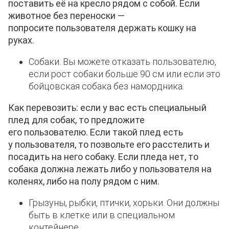
поставить её на кресло рядом с собой. Если
животное без переноски —
попросите
пользователя
держать кошку на
руках.
Собаки. Вы можете отказать пользователю,
если рост собаки больше 90 см или если это
бойцовская собака без намордника.
Как перевозить: если у вас есть специальный
плед для собак, то предложите
его
пользователю
. Если такой плед есть
у
пользователя
, то позвольте его расстелить и
посадить на него собаку. Если пледа нет, то
собака должна лежать либо у
пользователя
на
коленях, либо на полу рядом с ним.
Грызуны, рыбки, птички, хорьки. Они должны
быть в клетке или в специальном
контейнере.