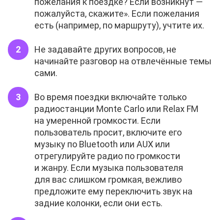
пожелания к поездке? Если возникнут —
пожалуйста, скажите». Если пожелания
есть (например, по маршруту), учтите их.
Не задавайте других вопросов, не
начинайте разговор на отвлечённые темы
сами.
Во время поездки включайте только
радиостанции Monte Carlo или Relax FM
на умеренной громкости. Если
пользователь просит, включите его
музыку по Bluetooth или AUX или
отрегулируйте радио по громкости
и жанру. Если музыка пользователя
для вас слишком громкая, вежливо
предложите ему переключить звук на
задние колонки, если они есть.