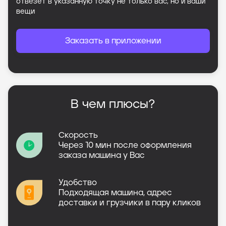
отвезет в указанную точку не только вас, но и ваши
вещи
Заказать в приложении
В чем плюсы?
Скорость
Через 10 мин после оформления
заказа машина у Вас
Удобство
Подходящая машина, адрес
доставки и грузчики в пару кликов