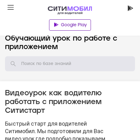
Google Play
База знаний
Обучающий урок по работе с
приложением
Видеоурок как водителю
работать с приложением
Ситистарт
Быстрый старт для водителей
Ситимобил. Мы подготовили для Вас
видео урок где подробно показываем