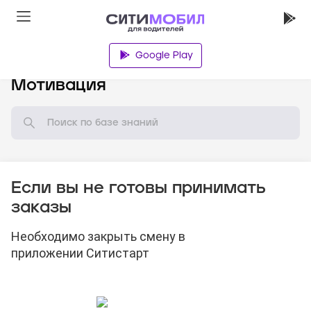
Google Play
База знаний
Мотивация
Если вы не готовы принимать
заказы
Необходимо закрыть смену в
приложении Ситистарт