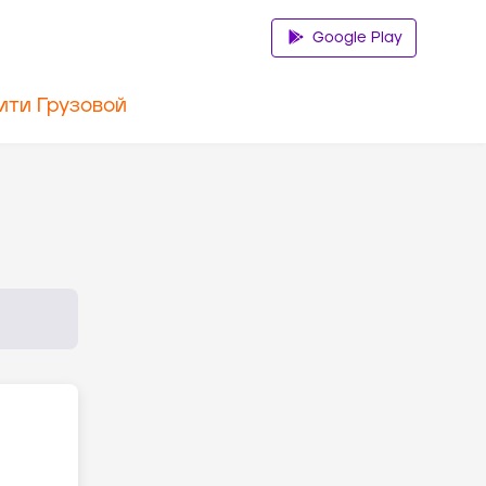
Google Play
ити Грузовой