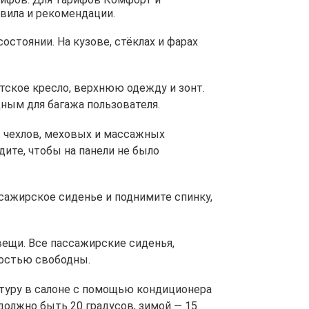
ила и рекомендации.
стоянии. На кузове, стёклах и фарах
тское кресло, верхнюю одежду и зонт.
ным для багажа пользователя.
: чехлов, меховых и массажных
едите, чтобы на панели не было
сажирское сиденье и поднимите спинку,
вещи. Все пассажирские сиденья,
остью свободны.
уру в салоне с помощью кондиционера
должно быть 20 градусов, зимой — 15