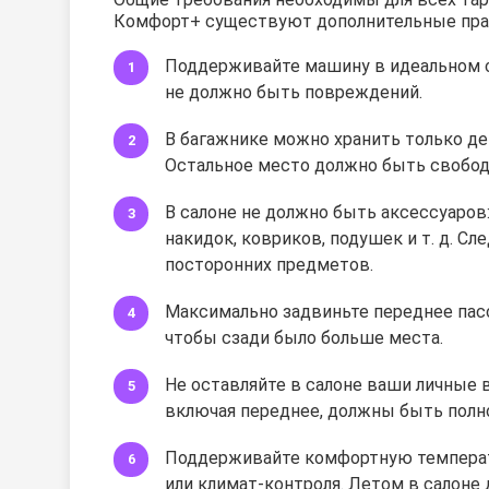
Комфорт+ существуют дополнительные прав
Поддерживайте машину в идеальном со
не должно быть повреждений.
В багажнике можно хранить только де
Остальное место должно быть свобод
В салоне не должно быть аксессуаров
накидок, ковриков, подушек и т. д. Сл
посторонних предметов.
Максимально задвиньте переднее пас
чтобы сзади было больше места.
Не оставляйте в салоне ваши личные 
включая переднее, должны быть полн
Поддерживайте комфортную температ
или климат-контроля. Летом в салоне 