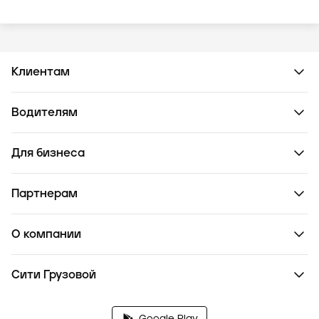
Клиентам
Водителям
Для бизнеса
Партнерам
О компании
Сити Грузовой