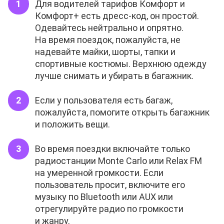
Для водителей тарифов Комфорт и
Комфорт+ есть дресс-код, он простой.
Одевайтесь нейтрально и опрятно.
На время поездок, пожалуйста, не
надевайте майки, шорты, тапки и
спортивные костюмы. Верхнюю одежду
лучше снимать и убирать в багажник.
Если у пользователя есть багаж,
пожалуйста, помогите открыть багажник
и положить вещи.
Во время поездки включайте только
радиостанции Monte Carlo или Relax FM
на умеренной громкости. Если
пользователь просит, включите его
музыку по Bluetooth или AUX или
отрегулируйте радио по громкости
и жанру.