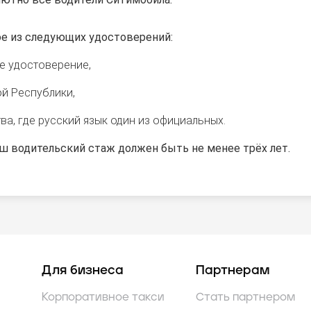
е из следующих удостоверений:
е удостоверение,
й Республики,
а, где русский язык один из официальных.
ш водительский стаж должен быть не менее трёх лет.
Для бизнеса
Партнерам
Корпоративное такси
Стать партнером