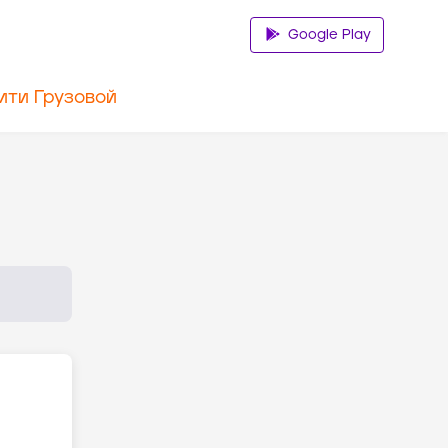
Google Play
ити Грузовой