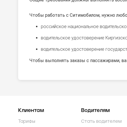
Чтобы работать с Ситимобилом, нужно любо
российское национальное водительско
водительское удостоверение Киргизско
водительское удостоверение государств
Чтобы выполнять заказы с пассажирами, ва
Клиентам
Водителям
Тарифы
Стать водителем