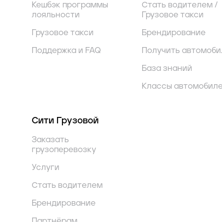
Кешбэк программы
Стать водителем /
лояльности
Грузовое такси
Грузовое такси
Брендирование
Поддержка и FAQ
Получить автомоби
База знаний
Классы автомобил
Сити Грузовой
Заказать
грузоперевозку
Услуги
Стать водителем
Брендирование
Партнёрам