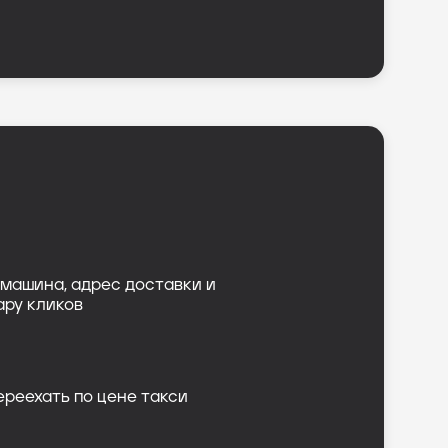
машина, адрес доставки и
ару кликов
ереехать по цене такси