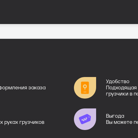
Удобство
оформления заказа
Подходящая 
грузчики в п
Выгода
х руках грузчиков
Вы можете п