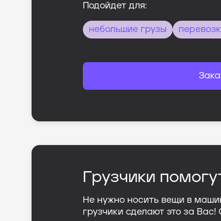
Подойдет для:
небольшие грузы
перевозк
Зака
Грузчики помогу
Не нужно носить вещи в маши
грузчики сделают это за Вас!