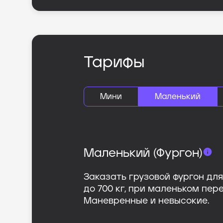
Тарифы
Мини
Маленький
Маленький (Фургон)
Заказать грузовой фургон дл
до 700 кг, при маленьком пер
Маневренные и невысокие.