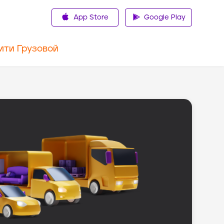
App Store
Google Play
ити Грузовой