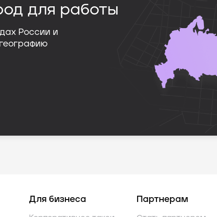
род для работы
дах России и
 географию
Для бизнеса
Партнерам