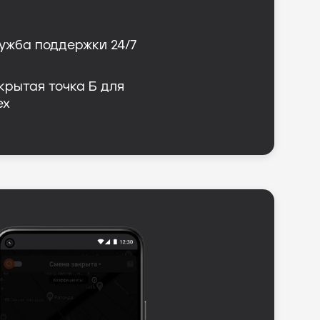
ужба поддержки 24/7
крытая точка Б для 
ех