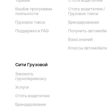
Тарифы
Стать водителем
Кешбэк программы
Стать водителем /
лояльности
Грузовое такси
Грузовое такси
Брендирование
Поддержка и FAQ
Получить автомоби
База знаний
Классы автомобил
Сити Грузовой
Заказать
грузоперевозку
Услуги
Стать водителем
Брендирование