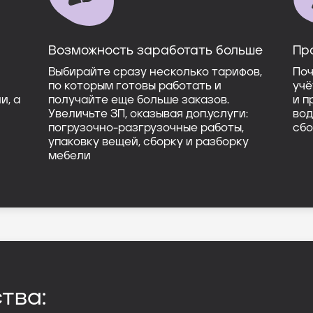
Возможность заработать больше
Пр
Выбирайте сразу несколько тарифов,
Поч
по которым готовы работать и
учё
и, а
получайте еще больше заказов.
и п
Увеличьте ЗП, оказывая доп.услуги:
вод
погрузочно-разгрузочные работы,
сбо
упаковку вещей, сборку и разборку
мебели
тва: