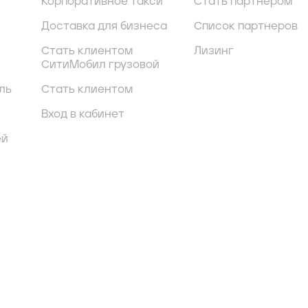
Корпоративное такси
Стать партнером
Доставка для бизнеса
Список партнеров
Стать клиентом
Лизинг
СитиМобил грузовой
ль
Стать клиентом
Вход в кабинет
ей