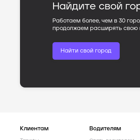
Найдите свой го
Работаем более, чем в
30
горо
продолжаем расширять свою
Найти свой город
Клиентам
Водителям