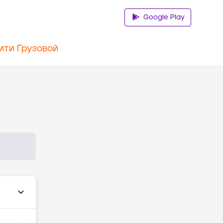
Google Play
ити Грузовой