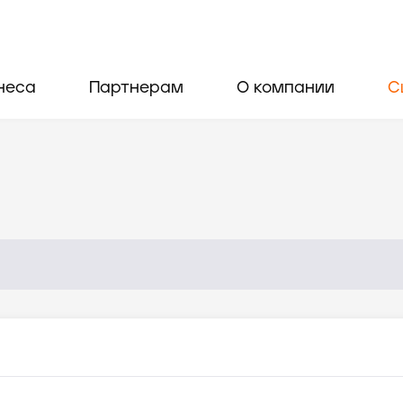
неса
Партнерам
О компании
С