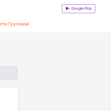
Google Play
ити Грузовой