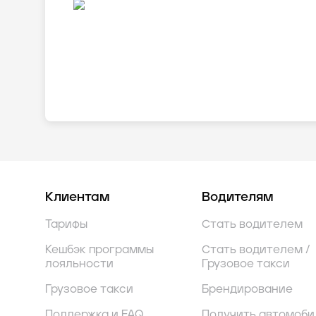
Клиентам
Водителям
Тарифы
Стать водителем
Кешбэк программы
Стать водителем /
лояльности
Грузовое такси
Грузовое такси
Брендирование
Поддержка и FAQ
Получить автомоби