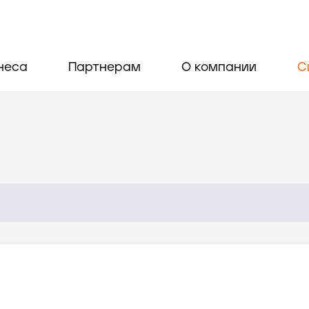
неса
Партнерам
О компании
С