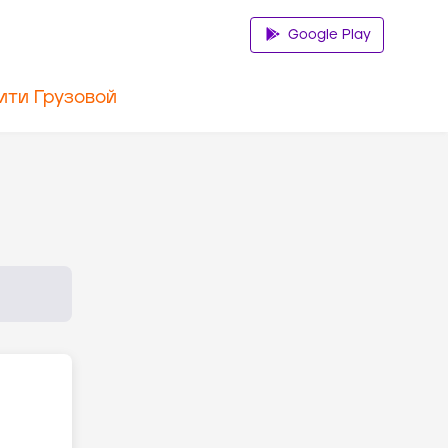
Google Play
ити Грузовой