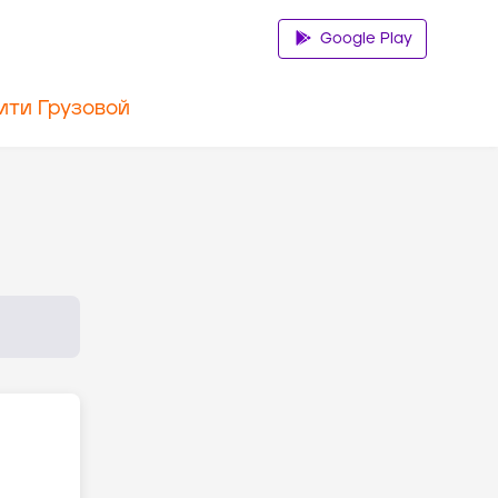
Google Play
ити Грузовой