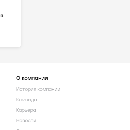
я.
О компании
История компании
Команда
Карьера
Новости