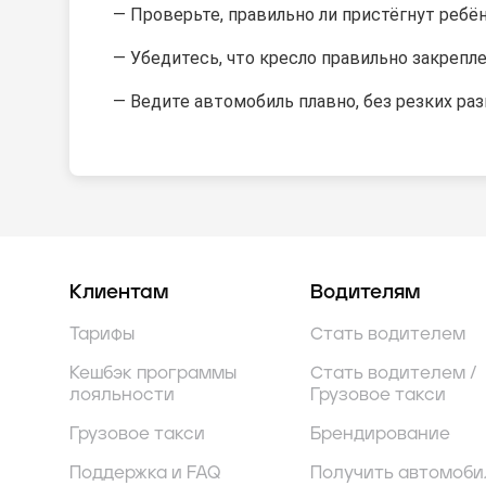
— Проверьте, правильно ли пристёгнут ребё
— Убедитесь, что кресло правильно закрепл
— Ведите автомобиль плавно, без резких ра
Клиентам
Водителям
Тарифы
Стать водителем
Кешбэк программы
Стать водителем /
лояльности
Грузовое такси
Грузовое такси
Брендирование
Поддержка и FAQ
Получить автомоби