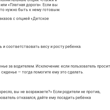
или «Платная дорога». Если вы
, то нужно быть к нему готовым.
аказов с опцией «Детское
 и соответствовать весу и росту ребенка.
енье за водителем. Исключение: если пользователь проси
 сиденье — тогда помогите ему это сделать.
кресло, вы не возражаете?» Если родители не против,
зователь отказался, дайте ему посадить ребёнка