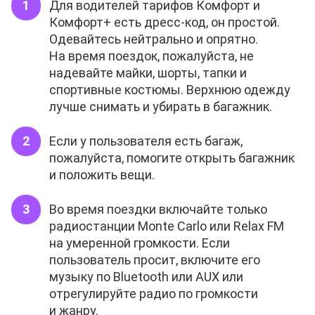
Для водителей тарифов Комфорт и
Комфорт+ есть дресс-код, он простой.
Одевайтесь нейтрально и опрятно.
На время поездок, пожалуйста, не
надевайте майки, шорты, тапки и
спортивные костюмы. Верхнюю одежду
лучше снимать и убирать в багажник.
Если у пользователя есть багаж,
пожалуйста, помогите открыть багажник
и положить вещи.
Во время поездки включайте только
радиостанции Monte Carlo или Relax FM
на умеренной громкости. Если
пользователь просит, включите его
музыку по Bluetooth или AUX или
отрегулируйте радио по громкости
и жанру.