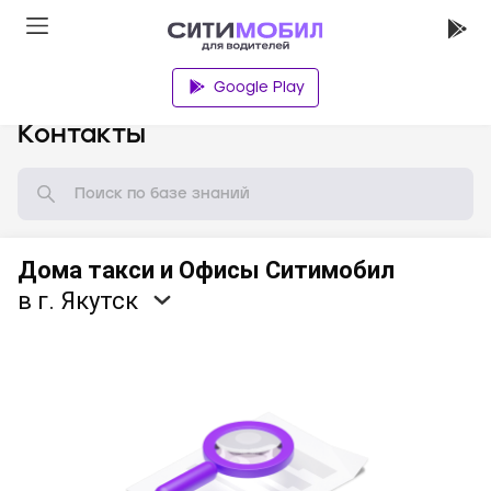
Google Play
База знаний
Контакты
Дома такси и Офисы Ситимобил
в г. Якутск