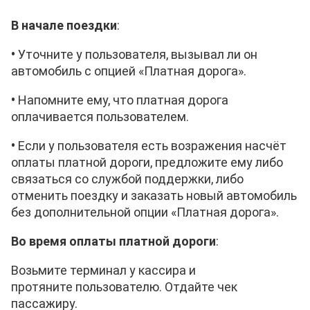
В начале поездки
:
•
Уточните у пользователя, вызывал ли он
автомобиль с опцией «Платная дорога».
•
Напомните ему, что платная дорога
оплачивается
пользователем
.
•
Если у
пользователя
есть возражения насчёт
оплаты платной дороги, предложите ему либо
связаться со службой поддержки, либо
отменить поездку и заказать новый автомобиль
без дополнительной опции «Платная дорога».
Во время оплаты платной дороги
:
Возьмите терминал у кассира и
протяните
пользователю. Отдайте чек
пассажиру.