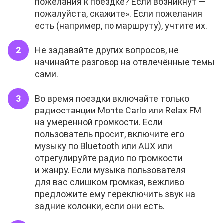
пожелания к поездке? Если возникнут —
пожалуйста, скажите». Если пожелания
есть (например, по маршруту), учтите их.
Не задавайте других вопросов, не
начинайте разговор на отвлечённые темы
сами.
Во время поездки включайте только
радиостанции Monte Carlo или Relax FM
на умеренной громкости. Если
пользователь просит, включите его
музыку по Bluetooth или AUX или
отрегулируйте радио по громкости
и жанру. Если музыка пользователя
для вас слишком громкая, вежливо
предложите ему переключить звук на
задние колонки, если они есть.