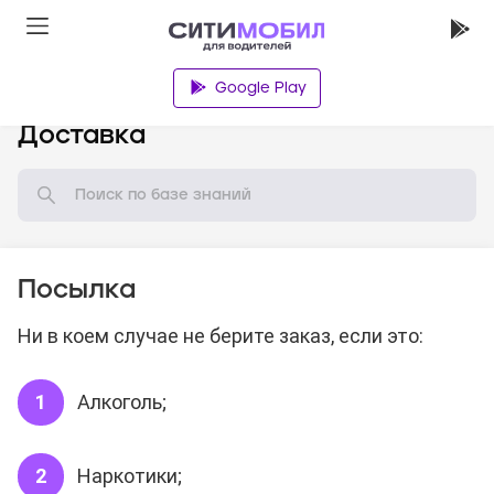
Google Play
База знаний
Доставка
Посылка
Ни в коем случае не берите заказ, если это:
Алкоголь;
Наркотики;