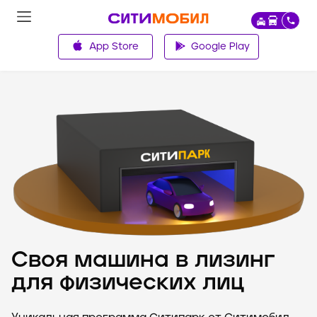
App Store
Google Play
Главная
Своя машина в лизинг
для физических лиц