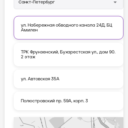
ул. Набережная обводного канала 24Д, БЦ
Амилен
ТРК Фрунзенский, Бухарестская ул., дом 90.
2 этаж
ул. Автовская 35А
Полюстровский пр. 59А, корп. 3