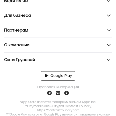
Водителям
Для бизнеса
Партнерам
О компании
Сити Грузовой
Google Play
Правовая информация
*App Store является товарным знаком Apple Inc.
**Citymobil Sans - Студия Contrast Foundry,
https://contrastfoundry.com
***Google Play и логотип Google Play являются товарными знаками