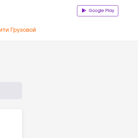
Google Play
ити Грузовой