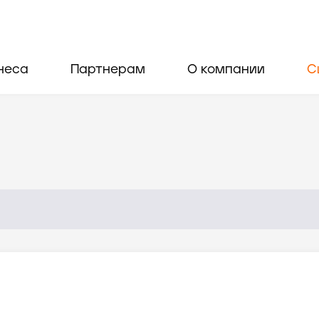
неса
Партнерам
О компании
С