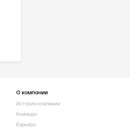
О компании
История компании
Команда
Карьера