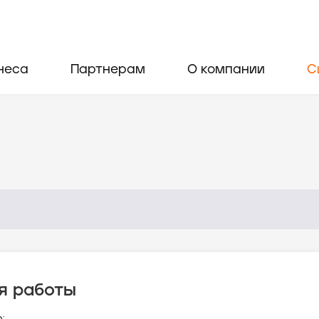
неса
Партнерам
О компании
С
я работы
: