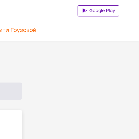
Google Play
ити Грузовой