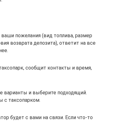
 ваши пожелания (вид топлива, размер
вия возврата депозита), ответит на все
нее.
таксопарк, сообщит контакты и время,
е варианты и выберите подходящий.
ы с таксопарком.
ор будет с вами на связи. Если что-то