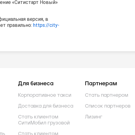
ение «Ситистарт Новый»
фициальная версия, в
ает правильно:
https://city-
Для бизнеса
Партнерам
Корпоративное такси
Стать партнером
Доставка для бизнеса
Список партнеров
Стать клиентом
Лизинг
СитиМобил грузовой
ль
Стать клиентом