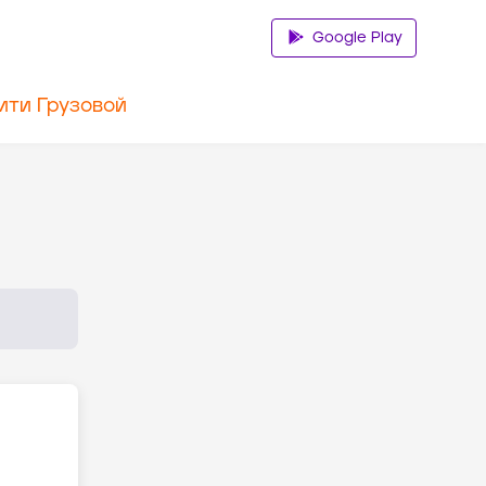
Google Play
ити Грузовой