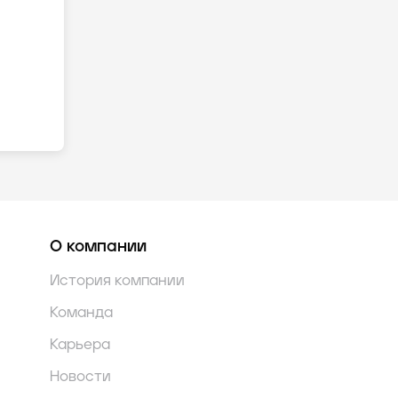
О компании
История компании
Команда
Карьера
Новости