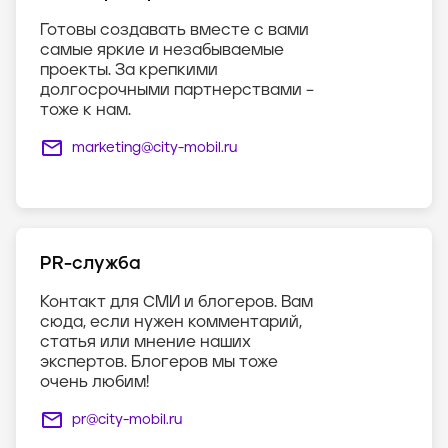
Готовы создавать вместе с вами
самые яркие и незабываемые
проекты. За крепкими
долгосрочными партнерствами –
тоже к нам.
marketing@city-mobil.ru
PR-служба
Контакт для СМИ и блогеров. Вам
сюда, если нужен комментарий,
статья или мнение наших
экспертов. Блогеров мы тоже
очень любим!
pr@city-mobil.ru