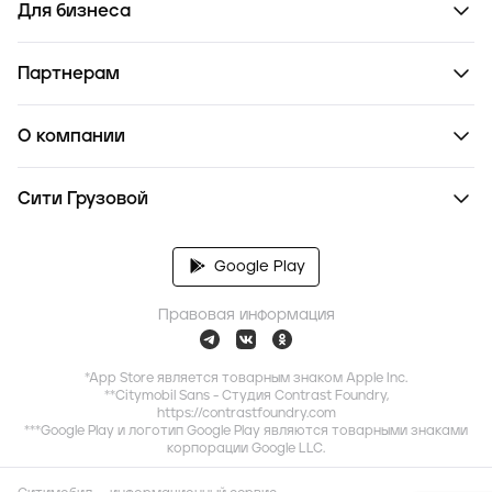
Для бизнеса
Партнерам
О компании
Сити Грузовой
Google Play
Правовая информация
*App Store является товарным знаком Apple Inc.
**Citymobil Sans - Студия Contrast Foundry,
https://contrastfoundry.com
***Google Play и логотип Google Play являются товарными знаками
корпорации Google LLC.