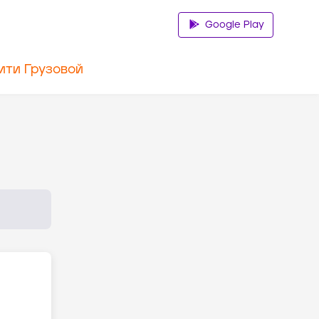
Google Play
ити Грузовой