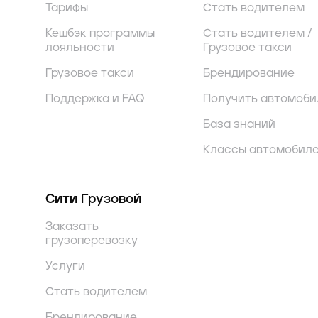
Тарифы
Стать водителем
Кешбэк программы
Стать водителем /
лояльности
Грузовое такси
Грузовое такси
Брендирование
Поддержка и FAQ
Получить автомоби
База знаний
Классы автомобил
Сити Грузовой
Заказать
грузоперевозку
Услуги
Стать водителем
Брендирование