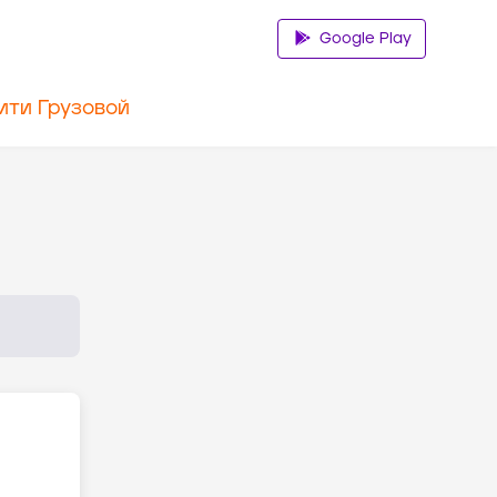
Google Play
ити Грузовой