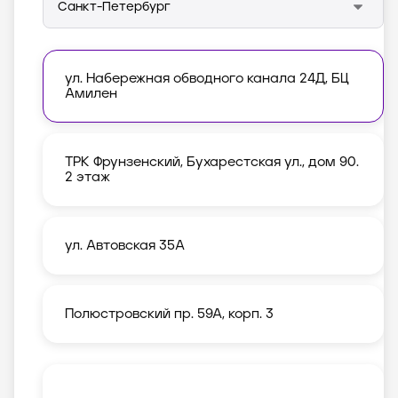
ул. Набережная обводного канала 24Д, БЦ
Амилен
ТРК Фрунзенский, Бухарестская ул., дом 90.
2 этаж
ул. Автовская 35А
Полюстровский пр. 59А, корп. 3