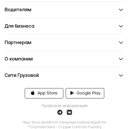
Водителям
Для бизнеса
Партнерам
О компании
Сити Грузовой
App Store
Google Play
Правовая информация
*App Store является товарным знаком Apple Inc.
**Citymobil Sans - Студия Contrast Foundry,