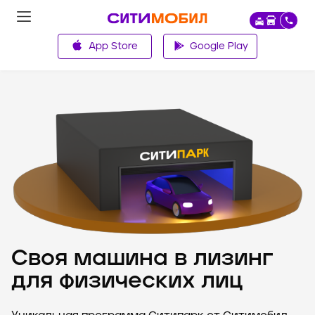
App Store
Google Play
Главная
Своя машина в лизинг
для физических лиц