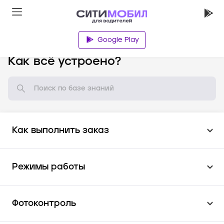
Google Play
База знаний
Как всё устроено?
Как выполнить заказ
Режимы работы
Фотоконтроль