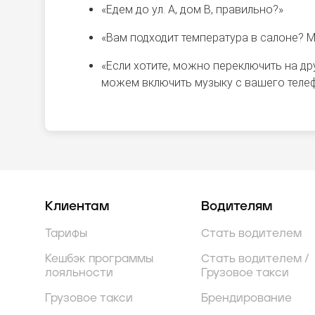
«Едем до ул. А, дом В, правильно?»
«Вам подходит температура в салоне? М
«Если хотите, можно переключить на д
можем включить музыку с вашего телеф
Клиентам
Водителям
Тарифы
Стать водителем
Кешбэк программы
Стать водителем /
лояльности
Грузовое такси
Грузовое такси
Брендирование