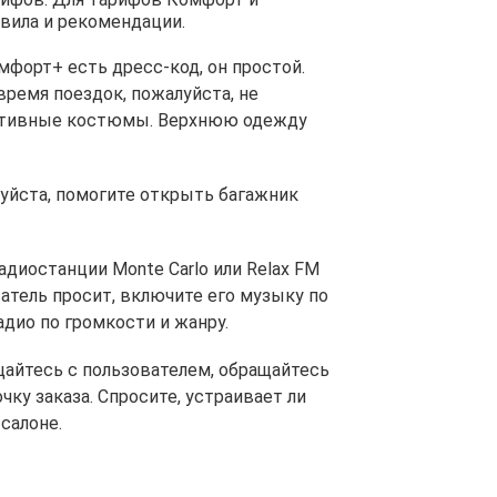
ила и рекомендации.
форт+ есть дресс-код, он простой.
время поездок, пожалуйста, не
ортивные костюмы. Верхнюю одежду
луйста, помогите открыть багажник
диостанции Monte Carlo или Relax FM
атель просит, включите его музыку по
радио по громкости и жанру.
айтесь с пользователем, обращайтесь
чку заказа. Спросите, устраивает ли
салоне.