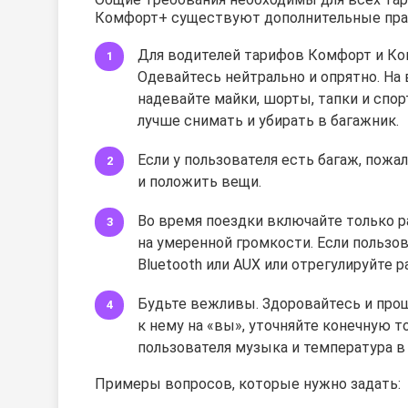
Комфорт+ существуют дополнительные прав
Для водителей тарифов Комфорт и Ком
Одевайтесь нейтрально и опрятно. На 
надевайте майки, шорты, тапки и сп
лучше снимать и убирать в багажник.
Если у пользователя есть багаж, пожа
и положить вещи.
Во время поездки включайте только ра
на умеренной громкости. Если пользов
Bluetooth или AUX или отрегулируйте 
Будьте вежливы. Здоровайтесь и прощ
к нему на «вы», уточняйте конечную то
пользователя музыка и температура в 
Примеры вопросов, которые нужно задать: