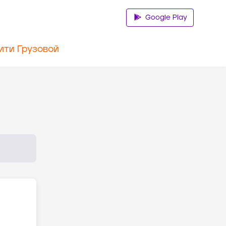
Google Play
ити Грузовой