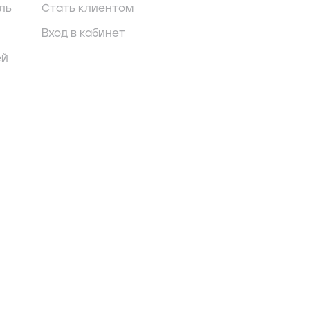
ль
Стать клиентом
Вход в кабинет
ей