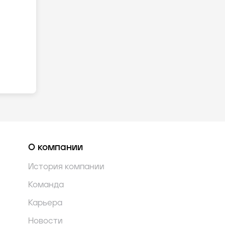
О компании
История компании
Команда
Карьера
Новости