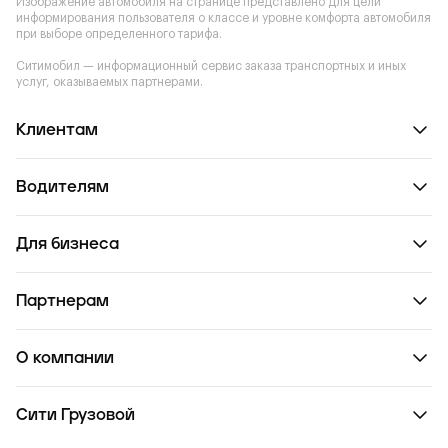
Изображение автомобиля на странице представлено для цели
информирования пользователя о классе и уровне комфорта автомобиля
при выборе определенного тарифа.
Ситимобил — информационный сервис заказа транспортных и иных
услуг, оказываемых партнерами.
Клиентам
Водителям
Для бизнеса
Партнерам
О компании
Сити Грузовой