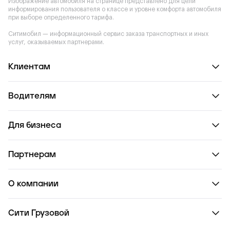
Изображение автомобиля на странице представлено для цели
информирования пользователя о классе и уровне комфорта автомобиля
при выборе определенного тарифа.
Ситимобил — информационный сервис заказа транспортных и иных
услуг, оказываемых партнерами.
Клиентам
Водителям
Для бизнеса
Партнерам
О компании
Сити Грузовой