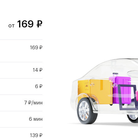
169
₽
от
169 ₽
14 ₽
6 ₽
7 ₽/мин
6 мин
139 ₽