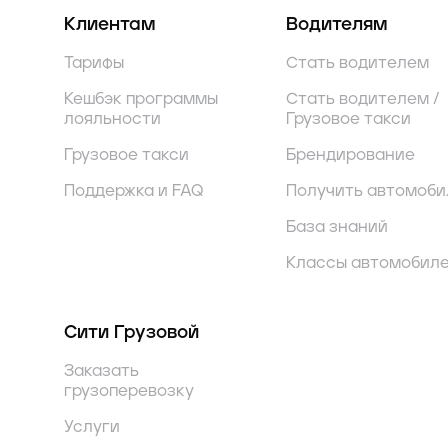
Клиентам
Водителям
Тарифы
Стать водителем
Кешбэк программы
Стать водителем /
лояльности
Грузовое такси
Грузовое такси
Брендирование
Поддержка и FAQ
Получить автомоби
База знаний
Классы автомобил
Сити Грузовой
Заказать
грузоперевозку
Услуги