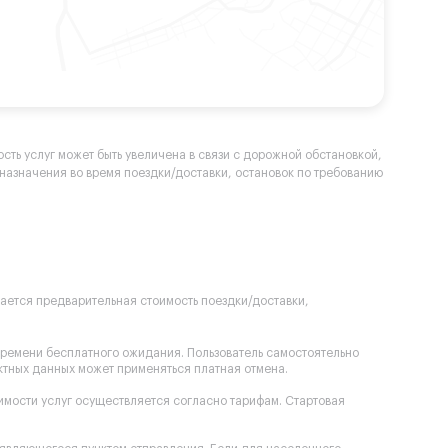
сть услуг может быть увеличена в связи с дорожной обстановкой,
а назначения во время поездки/доставки, остановок по требованию
вается предварительная стоимость поездки/доставки,
времени бесплатного ожидания. Пользователь самостоятельно
ектных данных может применяться платная отмена.
оимости услуг осуществляется согласно тарифам. Стартовая