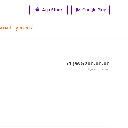
App Store
Google Play
ити Грузовой
+7 (862) 300-00-00
Сделать заказ