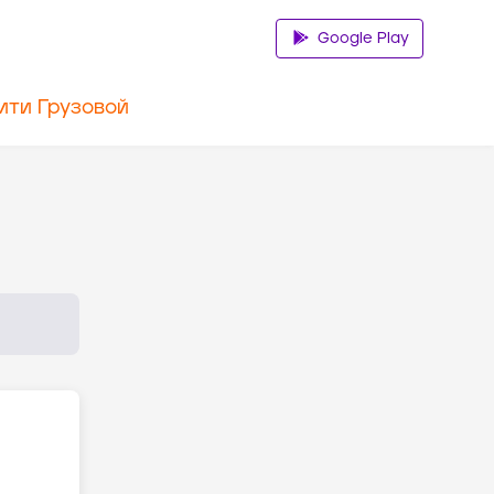
Google Play
ити Грузовой