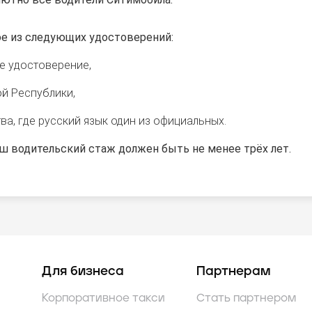
е из следующих удостоверений:
е удостоверение,
й Республики,
а, где русский язык один из официальных.
ш водительский стаж должен быть не менее трёх лет.
Для бизнеса
Партнерам
Корпоративное такси
Стать партнером