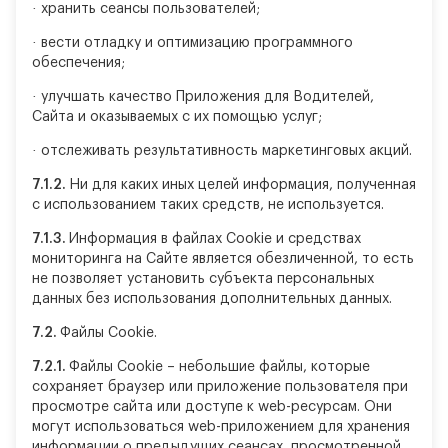
·
хранить сеансы пользователей;
·
вести отладку и оптимизацию программного
обеспечения;
·
улучшать качество Приложения для Водителей,
Сайта и оказываемых с их помощью услуг;
·
отслеживать результативность маркетинговых акций.
7.1.2.
Ни для каких иных целей информация, полученная
с использованием таких средств, не используется.
7.1.3.
Информация в файлах Cookie и средствах
мониторинга на Сайте является обезличенной, то есть
не позволяет установить субъекта персональных
данных без использования дополнительных данных.
7.2.
Файлы Cookie.
7.2.1.
Файлы Cookie – небольшие файлы, которые
сохраняет браузер или приложение пользователя при
просмотре сайта или доступе к web-ресурсам. Они
могут использоваться web-приложением для хранения
информации о предыдущих сеансах, просмотренной