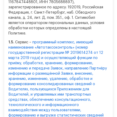
1167847448801, ИНН 7805688897),
зарегистрированное по адресу: 192019, Российская
Федерация, г. Санкт-Петербург, наб. Обводного
канала, д. 24, лит. Д, пом. 35.1., оф. 1. Ситимобил
является оператором персональных данных, условия
обработки которых определены в настоящей
Политике.
1.5.
Сервис –
программный комплекс, имеющий
наименование «Автотаксоконтроль» (номер
государственной регистрации № 2019614274 от 12
марта 2019 года) и осуществляющий функции по
приёму, обработке, хранению, формированию,
изменению и передаче Заявок, направлению Партнёру
информации о размещённой Заявке, внесению,
хранению, изменению, удалению, обработке и
формированию консолидированных сведений о
Водителях, пользующихся Приложением для
Водителей, и управляемых ими транспортных
средствах, обеспечению консультационного,
технологического и информационного
взаимодействия между пользователями,
формированию и выгрузке статистических сведений