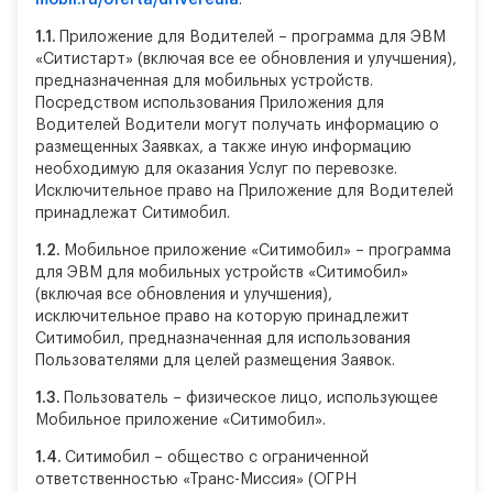
mobil.ru/oferta/drivereula
.
1.1.
Приложение для Водителей – программа для ЭВМ
«Ситистарт» (включая все ее обновления и улучшения),
предназначенная для мобильных устройств.
Посредством использования Приложения для
Водителей Водители могут получать информацию о
размещенных Заявках, а также иную информацию
необходимую для оказания Услуг по перевозке.
Исключительное право на Приложение для Водителей
принадлежат Ситимобил.
1.2.
Мобильное приложение «Ситимобил» – программа
для ЭВМ для мобильных устройств «Ситимобил»
(включая все обновления и улучшения),
исключительное право на которую принадлежит
Ситимобил, предназначенная для использования
Пользователями для целей размещения Заявок.
1.3.
Пользователь – физическое лицо, использующее
Мобильное приложение «Ситимобил».
1.4.
Ситимобил – общество с ограниченной
ответственностью «Транс-Миссия» (ОГРН