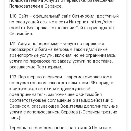
Пользователя на Услуги по перевозке, размещенная
Пользователем в Сервисе.
1.10.
Сайт – официальный сайт Ситимобил, доступный
по следующей ссылке в сети Интернет: https://city-
mobil.ru. Все права в отношении Сайта принадлежат
Ситимобил.
1.11.
Услуга по перевозке – услуга по перевозке
пассажиров и багажа легковым такси и/или иные
транспортные услуги, включая, но не ограничиваясь,
услуги по перевозке по заказу, услуги по доставке,
оказываемые Партнерами.
1.12.
Партнер по сервисам – зарегистрированное в
предусмотренном законодательством РФ порядке
юридическое лицо или индивидуальный
предприниматель, заключившее с Ситимобил
соответствующее соглашение о взаимодействии с
Сервисом, оказывающее Водителям дополнительные
услуги с использованием Сервиса («Сервисы третьих
лиц»).
Термины, не определенные в настоящей Политике