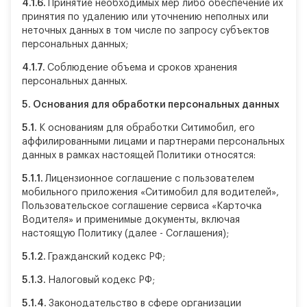
4.1.6.
Принятие необходимых мер либо обеспечение их
принятия по удалению или уточнению неполных или
неточных данных в том числе по запросу субъектов
персональных данных;
4.1.7.
Соблюдение объема и сроков хранения
персональных данных.
5.
Основания для обработки персональных данных
5.1.
К основаниям для обработки Ситимобил, его
аффилированными лицами и партнерами персональных
данных в рамках настоящей Политики относятся:
5.1.1.
Лицензионное соглашение с пользователем
мобильного приложения «Ситимобил для водителей»,
Пользовательское соглашение сервиса «Карточка
Водителя» и применимые документы, включая
настоящую Политику (далее - Соглашения);
5.1.2.
Гражданский кодекс РФ;
5.1.3.
Налоговый кодекс РФ;
5.1.4.
Законодательство в сфере организации