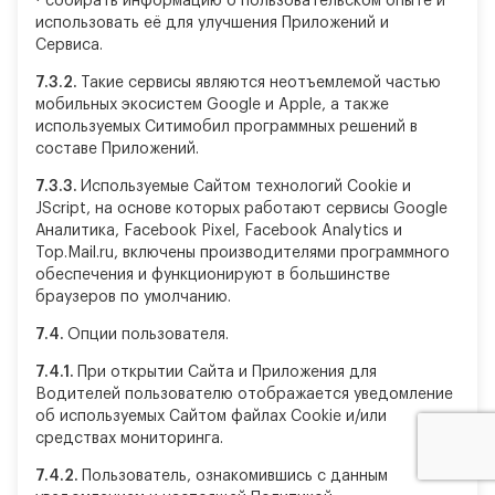
·
собирать информацию о пользовательском опыте и
использовать её для улучшения Приложений и
Сервиса.
7.3.2.
Такие сервисы являются неотъемлемой частью
мобильных экосистем Google и Apple, а также
используемых Ситимобил программных решений в
составе Приложений.
7.3.3.
Используемые Сайтом технологий Сookie и
JScript, на основе которых работают сервисы Google
Аналитика, Facebook Pixel, Facebook Analytics и
Top.Mail.ru, включены производителями программного
обеспечения и функционируют в большинстве
браузеров по умолчанию.
7.4.
Опции пользователя.
7.4.1.
При открытии Сайта и Приложения для
Водителей пользователю отображается уведомление
об используемых Сайтом файлах Cookie и/или
средствах мониторинга.
7.4.2.
Пользователь, ознакомившись с данным