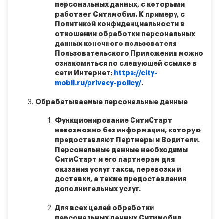
персональных данных, с которыми
работает Ситимобил. К примеру, с
Политикой конфиденциальности в
отношении обработки персональных
данных конечного пользователя
Пользовательского Приложения можно
ознакомиться по следующей ссылке в
сети Интернет:
https://city-
mobil.ru/privacy-policy/
.
Обрабатываемые персональные данные
Функционирование СитиСтарт
невозможно без информации, которую
предоставляют Партнеры и Водители.
Персональные данные необходимы
СитиСтарт и его партнерам для
оказания услуг такси, перевозки и
доставки, а также предоставления
дополнительных услуг.
Для всех целей обработки
персональных данных Ситимобил