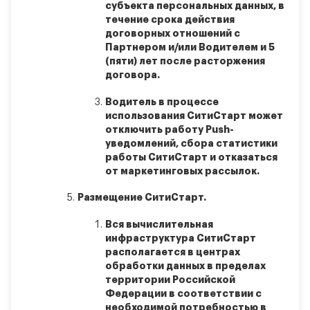
субъекта персональных данных, в
течение срока действия
договорных отношений с
Партнером и/или Водителем и 5
(пяти) лет после расторжения
договора.
Водитель в процессе
использования СитиСтарт может
отключить работу Push-
уведомлений, сбора статистики
работы СитиСтарт и отказаться
от маркетинговых рассылок.
Размещение СитиСтарт.
Вся вычислительная
инфраструктура СитиСтарт
располагается в центрах
обработки данных в пределах
территории Российской
Федерации в соответствии с
необходимой потребностью в