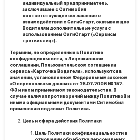
индивидуальный предприниматель,
заключившее с Ситимобил
соответствующее соглашение о
взаимодействии с СитиСтарт, оказывающее
Водителям дополнительные услуги с
использованием СитиСтарт («Сервисы
третьих лиц»).
Термины, не определенные в Политике
конфиденциальности, в Лицензионном
соглашении, Пользовательском соглашении
сервиса «Карточка Водителя», используются в
значении, установленном Федеральным законом
«О персональных данных» от 26.07.2006 № 152-
ФЗ и ином применимом законодательстве. В
случае наличия противоречий между Политикой и
иными официальными документами Ситимобил
применению подлежит Политика.
Цель и сфера действия Политики
Цель Политики конфиденциальности в
отношении обработки персональных