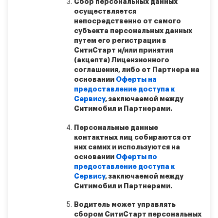
Сбор персональных данных
осуществляется
непосредственно от самого
субъекта персональных данных
путем его регистрации в
СитиСтарт и/или принятия
(акцепта) Лицензионного
соглашения, либо от Партнера на
основании
Оферты на
предоставление доступа к
Сервису
, заключаемой между
Ситимобил и Партнерами.
Персональные данные
контактных лиц собираются от
них самих и используются на
основании
Оферты по
предоставление доступа к
Сервису
, заключаемой между
Ситимобил и Партнерами.
Водитель может управлять
сбором СитиСтарт персональных