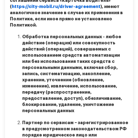
соглашении сервиса «Карточка Водителя»
(
https://city-mobil.ru/driver-agreement
), имеют
аналогичное значение в случае их применения в
Политике, если иное прямо не установлено
Политикой.
Обработка персональных данных - любое
действие (операция) или совокупность
действий (операций), совершаемых с
использованием средств автоматизации
или без использования таких средств с
персональными данными, включая сбор,
запись, систематизацию, накопление,
хранение, уточнение (обновление,
изменение), извлечение, использование,
передачу (распространение,
предоставление, доступ), обезличивание,
блокирование, удаление, уничтожение
персональных данных
Партнер по сервисам – зарегистрированное
в предусмотренном законодательством РФ
порядке юридическое лицо или