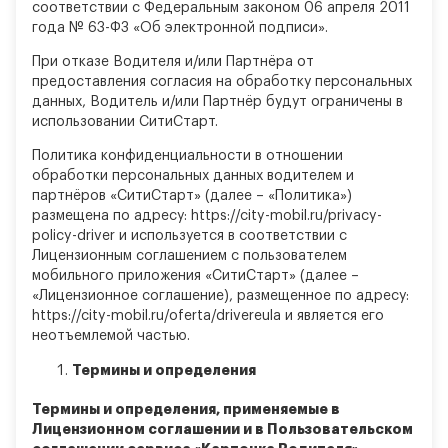
соответствии с Федеральным законом 06 апреля 2011
года № 63-ФЗ «Об электронной подписи».
При отказе Водителя и/или Партнёра от
предоставления согласия на обработку персональных
данных, Водитель и/или Партнёр будут ограничены в
использовании СитиСтарт.
Политика конфиденциальности в отношении
обработки персональных данных водителем и
партнёров «СитиСтарт» (далее – «Политика»)
размещена по адресу: https://city-mobil.ru/privacy-
policy-driver и используется в соответствии с
Лицензионным соглашением с пользователем
мобильного приложения «СитиСтарт» (далее –
«Лицензионное соглашение), размещенное по адресу:
https://city-mobil.ru/oferta/drivereula и является его
неотъемлемой частью.
Термины и определения
Термины и определения, применяемые в
Лицензионном соглашении и в Пользовательском