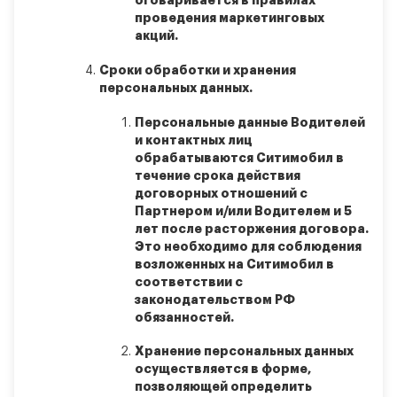
оговаривается в правилах
проведения маркетинговых
акций.
Сроки обработки и хранения
персональных данных.
Персональные данные Водителей
и контактных лиц
обрабатываются Ситимобил в
течение срока действия
договорных отношений с
Партнером и/или Водителем и 5
лет после расторжения договора.
Это необходимо для соблюдения
возложенных на Ситимобил в
соответствии с
законодательством РФ
обязанностей.
Хранение персональных данных
осуществляется в форме,
позволяющей определить