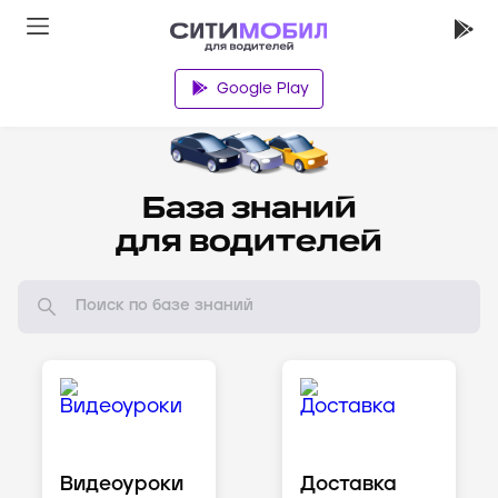
Google Play
Водителям
База знаний
для водителей
Видеоуроки
Доставка