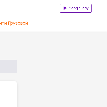
Google Play
ити Грузовой