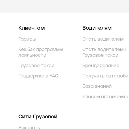
Клиентам
Водителям
Тарифы
Стать водителем
Кешбэк программы
Стать водителем /
лояльности
Грузовое такси
Грузовое такси
Брендирование
Поддержка и FAQ
Получить автомоби
База знаний
Классы автомобил
Сити Грузовой
Заказать