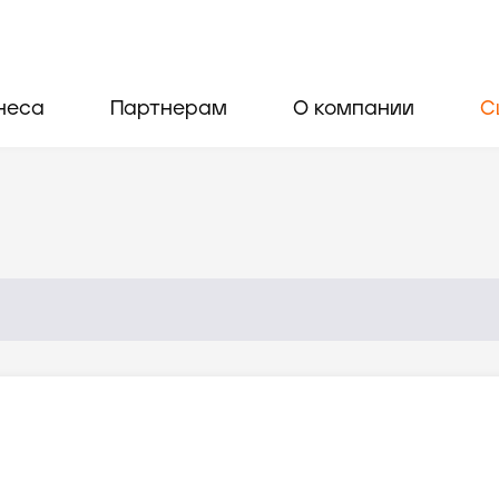
неса
Партнерам
О компании
С