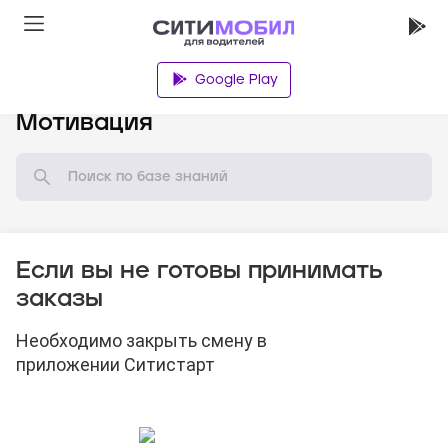
Google Play
База знаний
Мотивация
Если вы не готовы принимать
заказы
Необходимо закрыть смену в
приложении Ситистарт