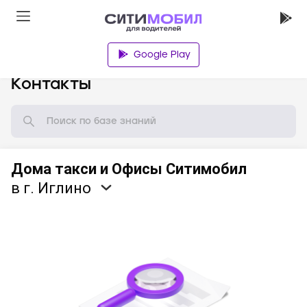
Google Play
База знаний
Контакты
Дома такси и Офисы Ситимобил
в г. Иглино