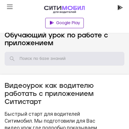
Google Play
База знаний
Обучающий урок по работе с
приложением
Видеоурок как водителю
работать с приложением
Ситистарт
Быстрый старт для водителей
Ситимобил. Мы подготовили для Вас
видео урок где подробно показываем