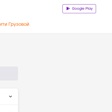
Google Play
ити Грузовой