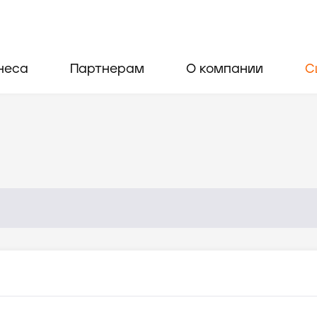
неса
Партнерам
О компании
С