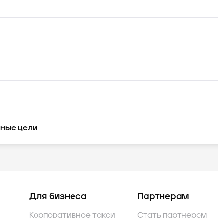
ьные цели
Для бизнеса
Партнерам
Корпоративное такси
Стать партнером