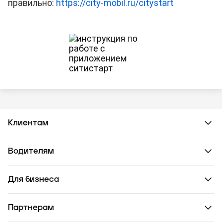
правильно:
https://city-mobil.ru/citystart
Клиентам
Водителям
Для бизнеса
Партнерам