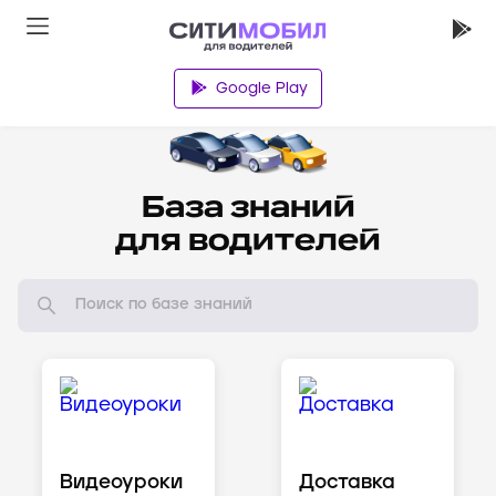
Google Play
Водителям
База знаний
для водителей
Видеоуроки
Доставка