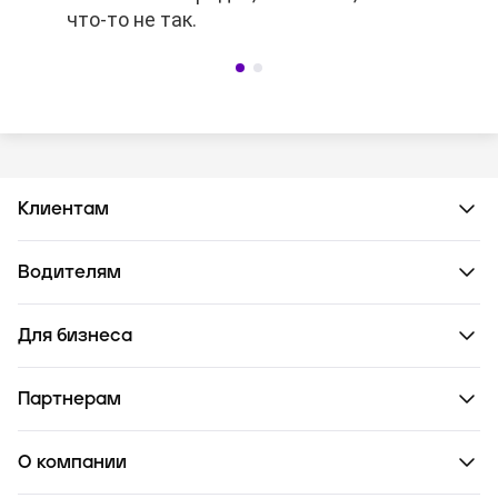
что-то не так.
что-то не так.
Клиентам
Водителям
Для бизнеса
Партнерам
О компании